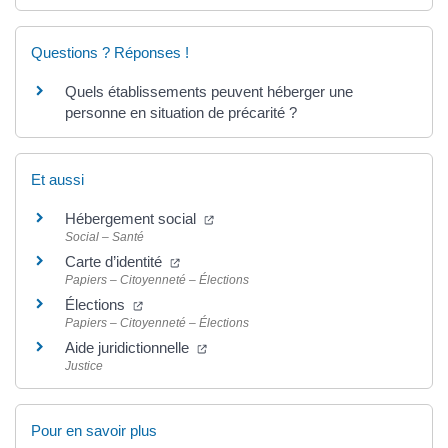
Questions ? Réponses !
Quels établissements peuvent héberger une
personne en situation de précarité ?
Et aussi
(ouverture dans un nouvel onglet)
Hébergement social
Social – Santé
(ouverture dans un nouvel onglet)
Carte d’identité
Papiers – Citoyenneté – Élections
(ouverture dans un nouvel onglet)
Élections
Papiers – Citoyenneté – Élections
(ouverture dans un nouvel onglet)
Aide juridictionnelle
Justice
Pour en savoir plus