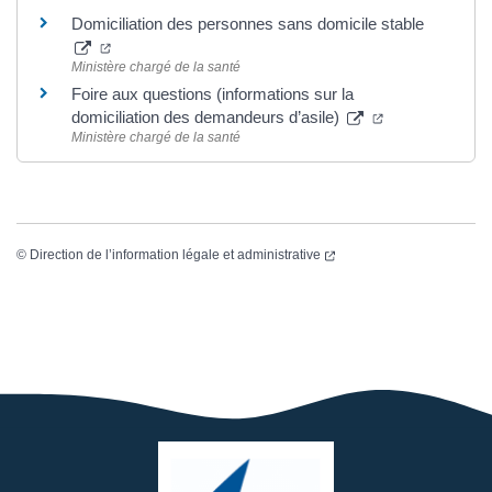
Domiciliation des personnes sans domicile stable
(ouverture dans un nouvel onglet)
Ministère chargé de la santé
Foire aux questions (informations sur la
(ouverture dans
domiciliation des demandeurs d’asile)
Ministère chargé de la santé
(ouverture dans un nouvel
©
Direction de l’information légale et administrative