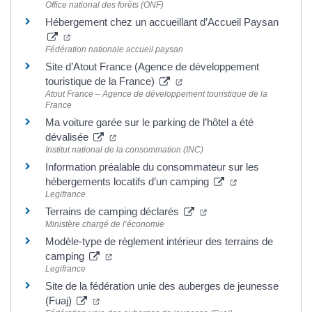
Office national des forêts (ONF)
Hébergement chez un accueillant d’Accueil Paysan
(ouverture dans un nouvel onglet)
Fédération nationale accueil paysan
Site d’Atout France (Agence de développement
(ouverture dans un nouvel on
touristique de la France)
Atout France – Agence de développement touristique de la
France
Ma voiture garée sur le parking de l’hôtel a été
(ouverture dans un nouvel onglet)
dévalisée
Institut national de la consommation (INC)
Information préalable du consommateur sur les
(ouverture dans 
hébergements locatifs d’un camping
Legifrance
(ouverture dans un nouv
Terrains de camping déclarés
Ministère chargé de l’économie
Modèle-type de règlement intérieur des terrains de
(ouverture dans un nouvel onglet)
camping
Legifrance
Site de la fédération unie des auberges de jeunesse
(ouverture dans un nouvel onglet)
(Fuaj)