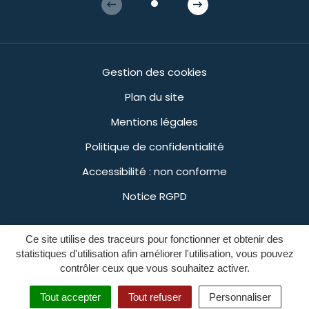
Gestion des cookies
Plan du site
Mentions légales
Politique de confidentialité
Accessibilité : non conforme
Notice RGPD
Ce site utilise des traceurs pour fonctionner et obtenir des
Inovagora (ouverture dans 
Site réalisé par
statistiques d'utilisation afin améliorer l'utilisation, vous pouvez
contrôler ceux que vous souhaitez activer.
Tout accepter
Tout refuser
Personnaliser
MENU
RECHERCHE
ACCESSIBILITÉ