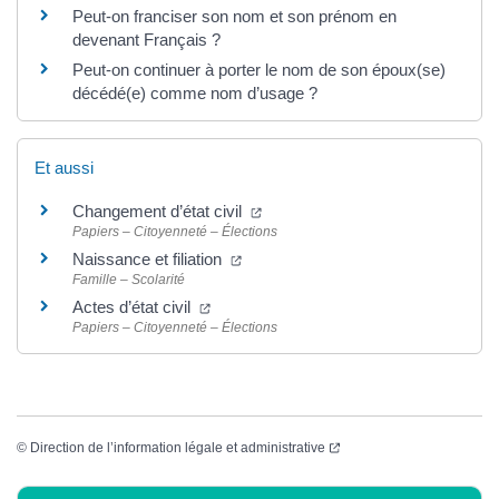
Peut-on franciser son nom et son prénom en
devenant Français ?
Peut-on continuer à porter le nom de son époux(se)
décédé(e) comme nom d’usage ?
Et aussi
(ouverture dans un nouvel onglet
Changement d’état civil
Papiers – Citoyenneté – Élections
(ouverture dans un nouvel onglet)
Naissance et filiation
Famille – Scolarité
(ouverture dans un nouvel onglet)
Actes d’état civil
Papiers – Citoyenneté – Élections
(ouverture dans un nouvel
©
Direction de l’information légale et administrative