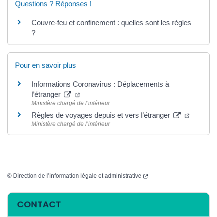
Questions ? Réponses !
Couvre-feu et confinement : quelles sont les règles
?
Pour en savoir plus
Informations Coronavirus : Déplacements à
(ouverture dans un nouvel onglet)
l’étranger
Ministère chargé de l’intérieur
(ouvertu
Règles de voyages depuis et vers l’étranger
Ministère chargé de l’intérieur
(ouverture dans un nouvel
©
Direction de l’information légale et administrative
Informations complémentaires
CONTACT