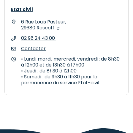
Etat civil
6 Rue Louis Pasteur,
(ouverture dans un nouvel onglet
(ouverture dans un nouvel ongl
29680 Roscoff
02 98 24 43 00
Contacter
• Lundi, mardi, mercredi, vendredi : de 8h30
à 12h00 et de 13h30 à 17h00
• Jeudi : de 8h30 à 12h00
• Samedi : de 9h30 à 11h30 pour la
permanence du service Etat-civil