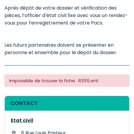
Après dépôt de votre dossier et vérification des
pièces, l’officier d’état civil fixe avec vous un rendez-
vous pour l’enregistrement de votre Pacs.
Les futurs partenaires doivent se présenter en
personne et ensemble pour le dépôt du dossier.
Impossible de trouver la fiche : R355.xml
Informations complémentaires
CONTACT
Etat civil
6 Rue Louis Pasteur,