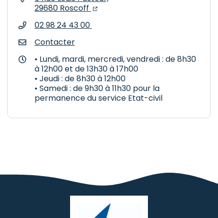
(ouverture dans un nouvel onglet
(ouverture dans un nouvel ongl
29680 Roscoff
02 98 24 43 00
Contacter
• Lundi, mardi, mercredi, vendredi : de 8h30
à 12h00 et de 13h30 à 17h00
• Jeudi : de 8h30 à 12h00
• Samedi : de 9h30 à 11h30 pour la
permanence du service Etat-civil