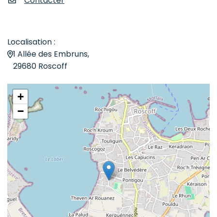
Contacter
Localisation :
1 Allée des Embruns,
29680 Roscoff
+
−