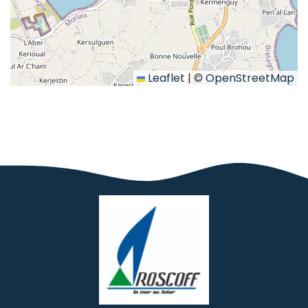
Leaflet
|
©
OpenStreetMap